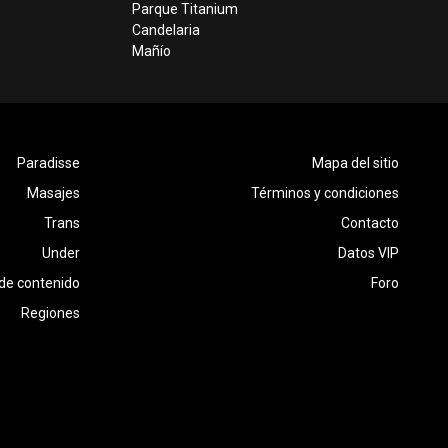
Parque Titanium
Candelaria
Mañío
Paradisse
Mapa del sitio
Masajes
Términos y condiciones
Trans
Contacto
Under
Datos VIP
de contenido
Foro
Regiones