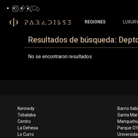
REGIONES
LUXUR
Resultados de búsqueda: Dept
No se encontraron resultados.
Kennedy
Barrio Itali
Tobalaba
Santa Mar
Centro
Manqueh
La Dehesa
Parque O’H
Lo Curro
Universida