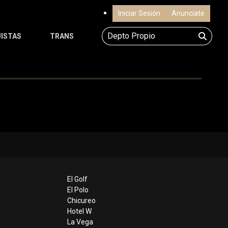
Iniciar Sesión
Anunciate
ISTAS
TRANS
El Golf
El Polo
Chicureo
Hotel W
La Vega