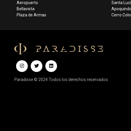
Aeropuerto
Santa Lucí
Bellavista
Apoquind
Plaza de Armas
Cerro Col
Paradisse © 2024 Todos los derechos reservados.