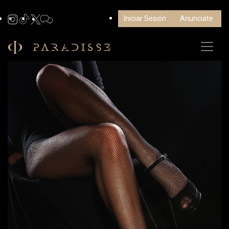
Iniciar Sesión
Anunciate