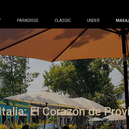
Y
PARADISSE
CLASSIC
UNDER
MASAJ
Italia: El Corazón de Pro