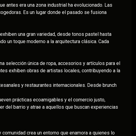
ue antes era una zona industrial ha evolucionado. Las
 acogedoras. Es un lugar donde el pasado se fusiona
s exhiben una gran variedad, desde tonos pastel hasta
ndo un toque moderno a la arquitectura clásica. Cada
a selección única de ropa, accesorios y artículos para el
tes exhiben obras de artistas locales, contribuyendo a la
tesanales y restaurantes internacionales. Desde brunch
ueven prácticas ecoamigables y el comercio justo,
r del barrio y atrae a aquellos que buscan experiencias
a y comunidad crea un entorno que enamora a quienes lo