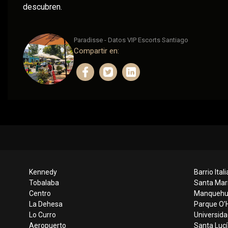
descubren.
Paradisse - Datos VIP Escorts Santiago
Compartir en:
Kennedy
Barrio Itali
Tobalaba
Santa Mar
Centro
Manqueh
La Dehesa
Parque O’H
Lo Curro
Universida
Aeropuerto
Santa Lucí