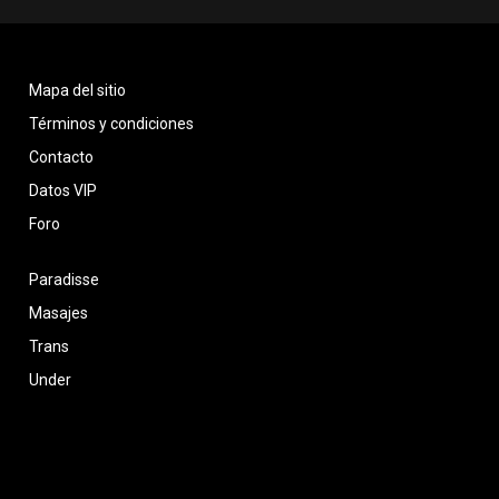
Mapa del sitio
Términos y condiciones
Contacto
Datos VIP
Foro
Paradisse
Masajes
Trans
Under
Venta de contenido
Regiones