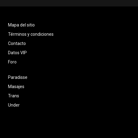
Mapa del sitio
Términos y condiciones
Contacto
Datos VIP
Foro
Paradisse
Masajes
Trans
Under
Venta de contenido
Regiones