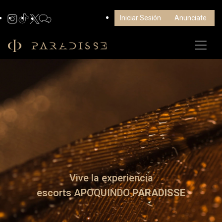
Iniciar Sesión
Anunciate
Vive la experiencia
escorts APOQUINDO
PARADISSE