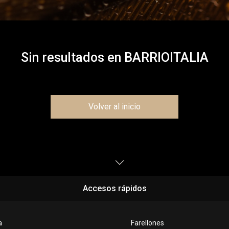
Sin resultados en
BARRIOITALIA
Volver al inicio
Accesos rápidos
a
Farellones