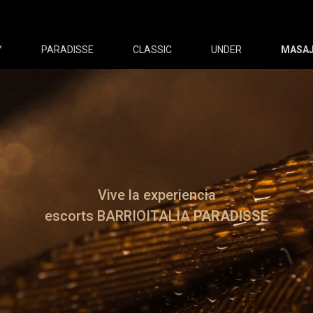
Y
PARADISSE
CLASSIC
UNDER
MASAJ
Vive la experiencia
escorts BARRIOITALIA
PARADISSE