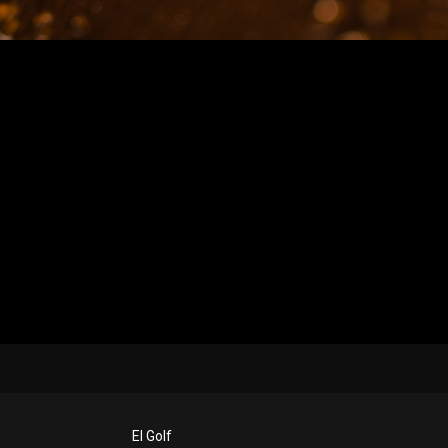
El Golf