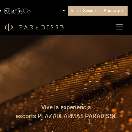
Iniciar Sesión
Anunciate
Vive la experiencia
escorts PLAZADEARMAS
PARADISSE