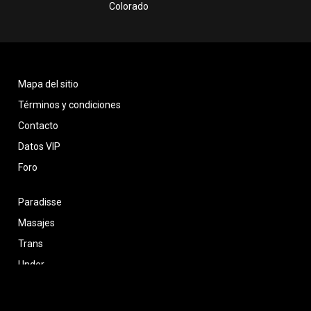
Colorado
Mapa del sitio
Términos y condiciones
Contacto
Datos VIP
Foro
Paradisse
Masajes
Trans
Under
Venta de contenido
Regiones