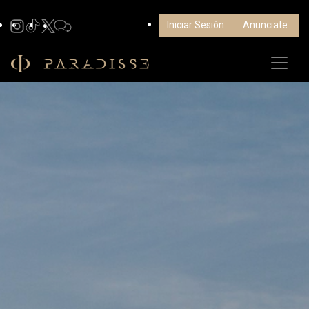
Iniciar Sesión
Anunciate