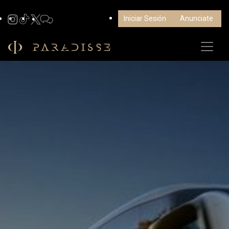
Iniciar Sesión
Anunciate