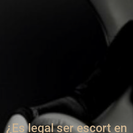
¿Es legal ser escort en