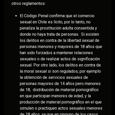
otros reglamentos:
El Código Penal confirma que el comercio
sexual en Chile es lícito, por lo tanto, no
penaliza la prostitución adulta consentida y
donde no haya trata de personas. Si existen
los delitos en contra de la libertad sexual de
personas menores y mayores de 18 años que
han sido forzados a mantener relaciones
sexuales o de realizar actos de significación
sexual. Por otro lado, los delitos en contra de
la moral sexual si son regulados, por ejemplo
la obtención de servicios sexuales de
personas mayores de 14 años pero menores
de 18, distribución de material pornográfico
en que participan menores de edad, y la
producción de material pornográfico en el que
simulen o practiquen actos sexuales menores
de 18 años, ya que en ninguno de los casos