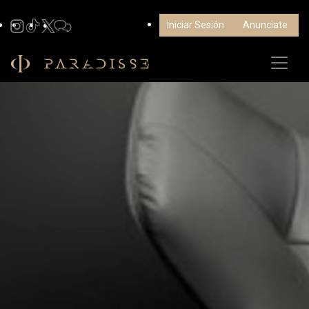
Iniciar Sesión
Anunciate