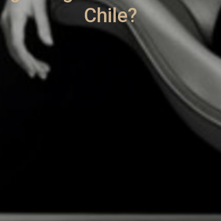
Chile?