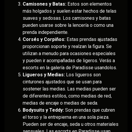
Camisones y Batas:
Estos son elementos
más holgados y suelen estar hechos de telas
suaves y sedosas. Los camisones y batas
pueden usarse sobre la lencería o como una
prenda independiente.
Corsés y Corpiños:
Estas prendas ajustadas
proporcionan soporte y realzan la figura. Se
utilizan a menudo para ocasiones especiales
y pueden ir acompañadas de ligeros. Verás a
escorts en la galería de Paradisse usandolos.
Ligueros y Medias:
Los ligueros son
cinturones ajustados que se usan para
sostener las medias. Las medias pueden ser
de diferentes estilos, como medias de red,
medias de encaje o medias de seda.
Bodysuits y Teddy:
Son prendas que cubren
el torso y la entrepierna en una sola pieza.
Pueden ser de encaje, seda u otros materiales
sensuales. Las escorts en Paradisse usan