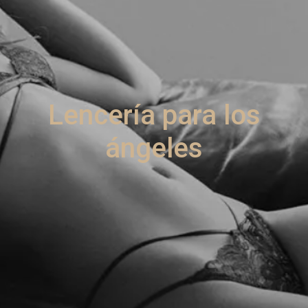
Lencería para los
ángeles