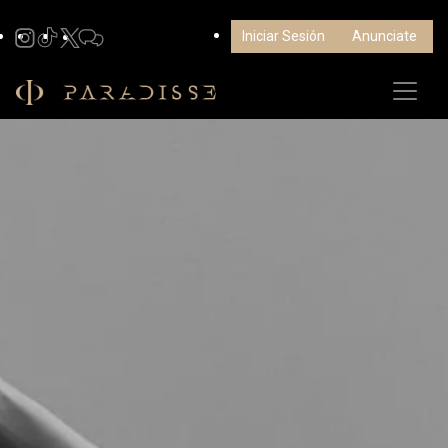
Iniciar Sesión
Anunciate