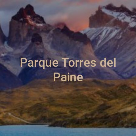
Parque Torres del
Paine