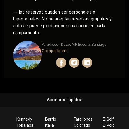
― las reservas pueden ser personales o
bipersonales. No se aceptan reservas grupales y
sólo se puede permanecer una noche en cada
campamento.
Paradisse - Datos VIP Escorts Santiago
Compartir en:
Accesos rápidos
Kennedy
Barrio
Farellones
El Golf
Tobalaba
Italia
Colorado
El Polo