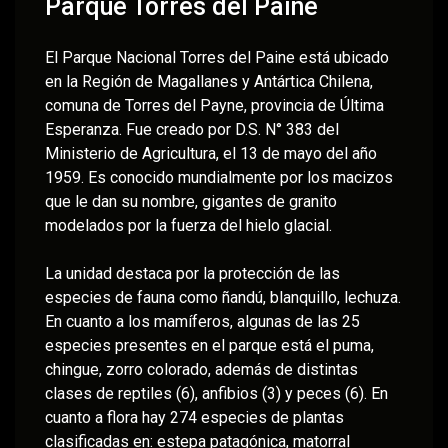
Parque Torres del Paine
El Parque Nacional Torres del Paine está ubicado
en la Región de Magallanes y Antártica Chilena,
comuna de Torres del Payne, provincia de Última
Esperanza. Fue creado por D.S. N° 383 del
Ministerio de Agricultura, el 13 de mayo del año
1959. Es conocido mundialmente por los macizos
que le dan su nombre, gigantes de granito
modelados por la fuerza del hielo glacial.
La unidad destaca por la protección de las
especies de fauna como ñandú, blanquillo, lechuza.
En cuanto a los mamíferos, algunas de las 25
especies presentes en el parque está el puma,
chingue, zorro colorado, además de distintas
clases de reptiles (6), anfibios (3) y peces (6). En
cuanto a flora hay 274 especies de plantas
clasificadas en: estepa patagónica, matorral