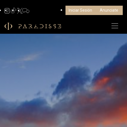
Iniciar Sesión
Anunciate