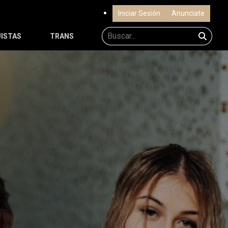
Iniciar Sesión
Anunciate
ISTAS
TRANS