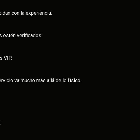
cidan con la experiencia.
s estén verificados.
s VIP.
rvicio va mucho más allá de lo físico.
a