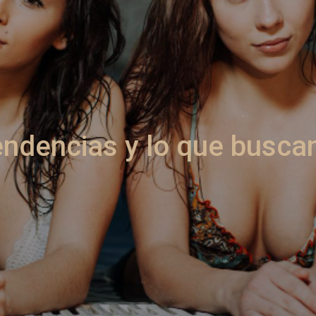
endencias y lo que busca