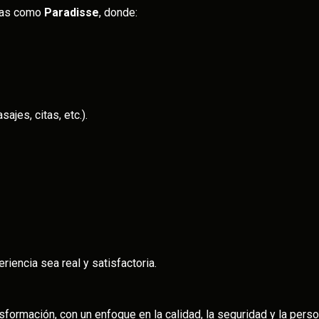
adas como
Paradisse
, donde:
sajes, citas, etc.).
riencia sea real y satisfactoria.
sformación, con un enfoque en la calidad, la seguridad y la pers