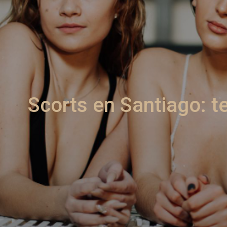
Scorts en Santiago: t