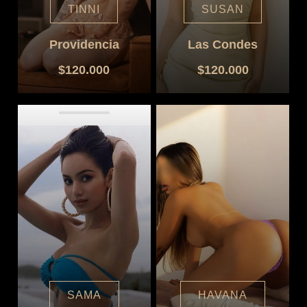
TINNI
SUSAN
Providencia
Las Condes
$120.000
$120.000
SAMA
HAVANA