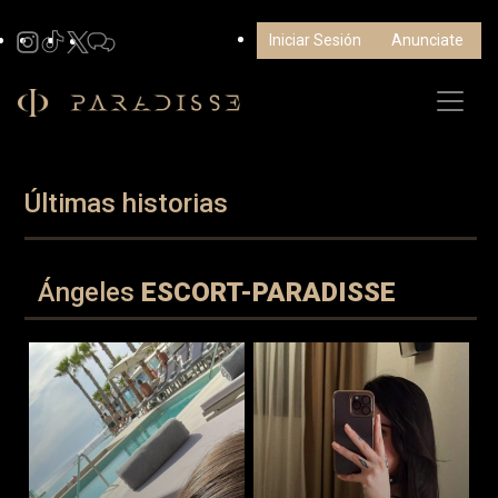
Iniciar Sesión
Anunciate
Últimas historias
Ángeles
ESCORT-PARADISSE