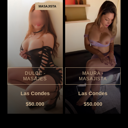
MASAJISTA
DULCE -
MAURA -
MASAJES
MASAJISTA
Las Condes
Las Condes
$50.000
$50.000