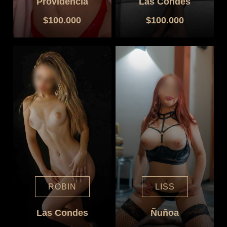
Providencia
Las Condes
$100.000
$100.000
ROBIN
LISS
Las Condes
Ñuñoa