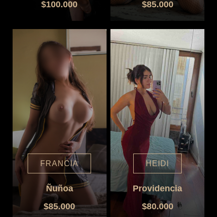
$100.000
$85.000
FRANCIA
HEIDI
Ñuñoa
Providencia
$85.000
$80.000