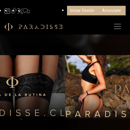
Iniciar Sesión
Anunciate