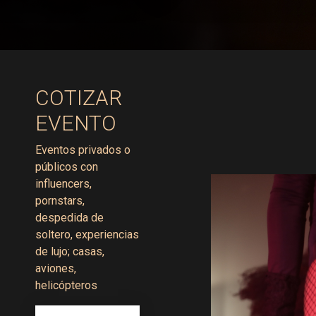
COTIZAR
EVENTO
Eventos privados o
públicos con
influencers,
pornstars,
despedida de
soltero, experiencias
de lujo; casas,
aviones,
helicópteros