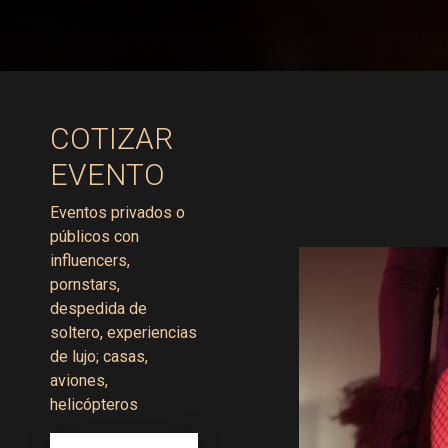
COTIZAR
EVENTO
Eventos privados o
públicos con
influencers,
pornstars,
despedida de
soltero, experiencias
de lujo; casas,
aviones,
helicópteros