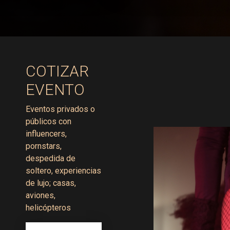
COTIZAR
EVENTO
Eventos privados o
públicos con
influencers,
pornstars,
despedida de
soltero, experiencias
de lujo; casas,
aviones,
helicópteros