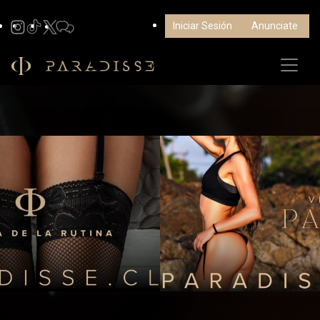
Iniciar Sesión
Anunciate