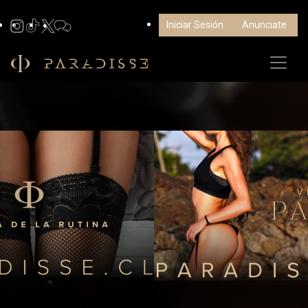
Iniciar Sesión
Anunciate