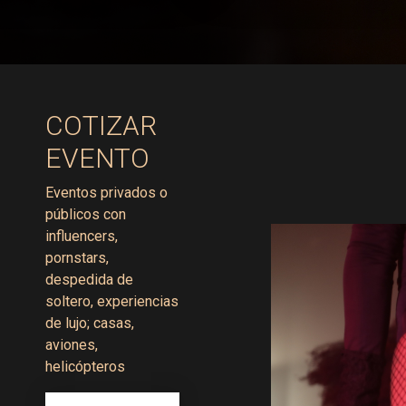
COTIZAR
EVENTO
Eventos privados o
públicos con
influencers,
pornstars,
despedida de
soltero, experiencias
de lujo; casas,
aviones,
helicópteros