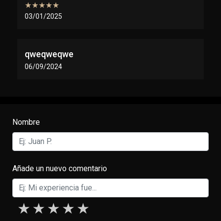
★★★★★
03/01/2025
qweqweqwe
06/09/2024
Nombre
Añade un nuevo comentario
1 star
2 stars
3 stars
4 stars
5 stars