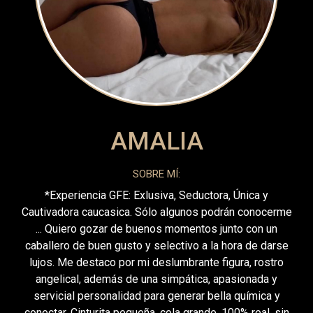
AMALIA
SOBRE MÍ:
*Experiencia GFE: Exlusiva, Seductora, Única y
Cautivadora caucasica. Sólo algunos podrán conocerme
... Quiero gozar de buenos momentos junto con un
caballero de buen gusto y selectivo a la hora de darse
lujos. Me destaco por mi deslumbrante figura, rostro
angelical, además de una simpática, apasionada y
servicial personalidad para generar bella química y
conectar. Cinturita pequeña, cola grande, 100% real, sin