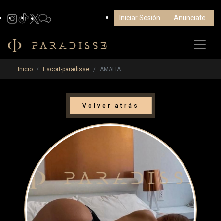
Iniciar Sesión
Anunciate
Inicio
Escort-paradisse
AMALIA
Volver atrás