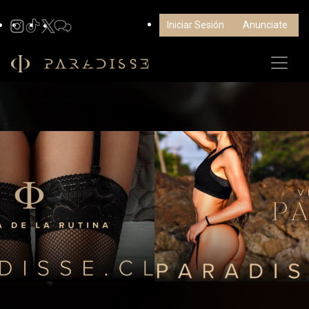
Iniciar Sesión
Anunciate