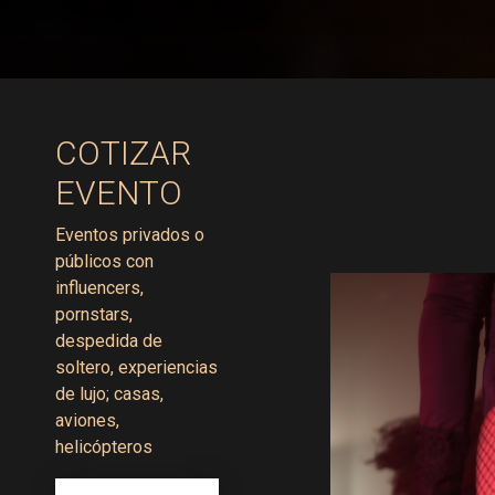
COTIZAR
EVENTO
Eventos privados o
públicos con
influencers,
pornstars,
despedida de
soltero, experiencias
de lujo; casas,
aviones,
helicópteros