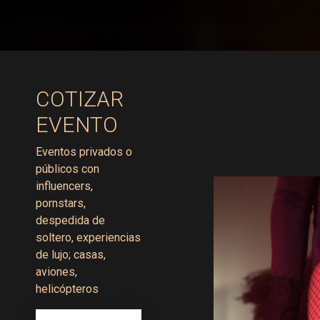
COTIZAR
EVENTO
Eventos privados o
públicos con
influencers,
pornstars,
despedida de
soltero, experiencias
de lujo; casas,
aviones,
helicópteros