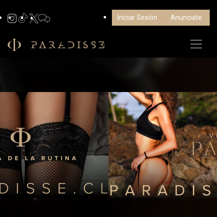
Iniciar Sesión
Anunciate