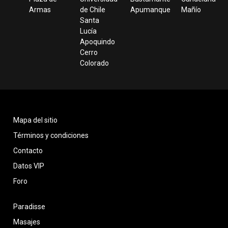
Armas
de Chile
Apumanque
Mañío
Santa
Lucía
Apoquindo
Cerro
Colorado
Mapa del sitio
Términos y condiciones
Contacto
Datos VIP
Foro
Paradisse
Masajes