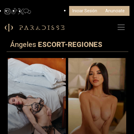
Iniciar Sesión
Anunciate
Ángeles
ESCORT-REGIONES