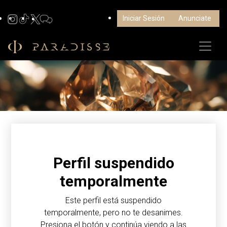
Iniciar Sesión
Anunciate
Perfil suspendido
temporalmente
Este perfil está suspendido
temporalmente, pero no te desanimes.
Presiona el botón y continúa viendo a las