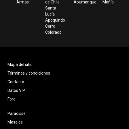
Armas
de Chile
Apumanque
Mañío
Santa
Lucía
Apoquindo
Cerro
Colorado
Mapa del sitio
Términos y condiciones
Contacto
Datos VIP
Foro
Paradisse
Masajes