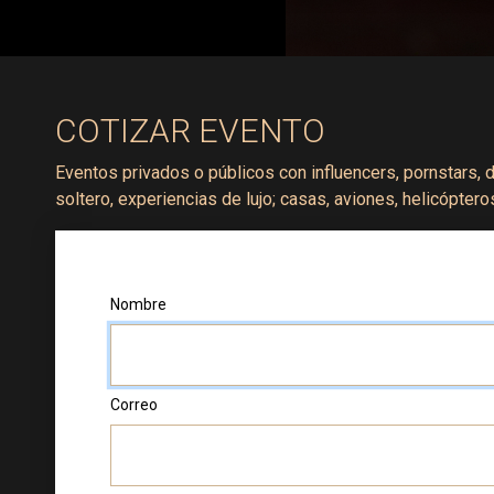
COTIZAR EVENTO
Eventos privados o públicos con influencers, pornstars,
soltero, experiencias de lujo; casas, aviones, helicóptero
Nombre
Correo