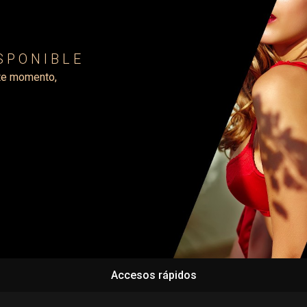
ISPONIBLE
te momento,
Accesos rápidos